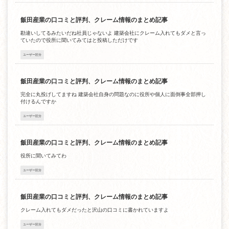
飯田産業の口コミと評判、クレーム情報のまとめ記事
勘違いしてるみたいだね社員じゃないよ 建築会社にクレーム入れてもダメと言っ
ていたので役所に聞いてみてはと投稿しただけです
ユーザー区分
飯田産業の口コミと評判、クレーム情報のまとめ記事
完全に丸投げしてますね 建築会社自身の問題なのに役所や個人に面倒事全部押し
付けるんですか
ユーザー区分
飯田産業の口コミと評判、クレーム情報のまとめ記事
役所に聞いてみてわ
ユーザー区分
飯田産業の口コミと評判、クレーム情報のまとめ記事
クレーム入れてもダメだったと沢山の口コミに書かれていますよ
ユーザー区分