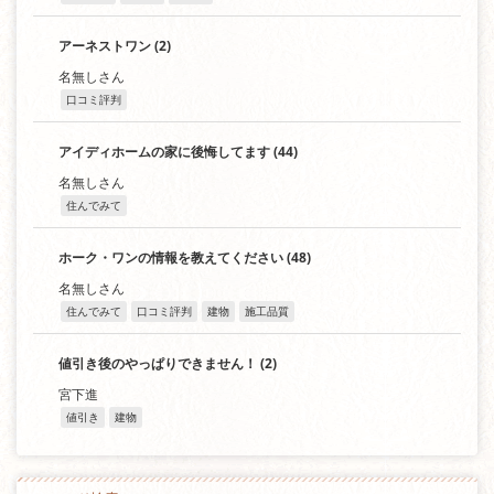
アーネストワン
(2)
名無しさん
口コミ評判
アイディホームの家に後悔してます
(44)
名無しさん
住んでみて
ホーク・ワンの情報を教えてください
(48)
名無しさん
住んでみて
口コミ評判
建物
施工品質
値引き後のやっぱりできません！
(2)
宮下進
値引き
建物