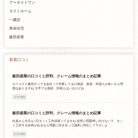
アーネストワン
タクトホーム
一建設
東栄住宅
飯田産業
新着口コミ
飯田産業の口コミと評判、クレーム情報のまとめ記事
ローコスト建売やってる会社って作業してるの孫請、派遣、外国人が多いから問
題はありますね 大手でも孫請、外国人はいるけどね
ユーザー区分
飯田産業の口コミと評判、クレーム情報のまとめ記事
社員さん今日も1日ネット工作頑張ってますね 役所に問題押し付けないで、ネッ
ト工作する余裕があるなら問題に向き合って誠実に対応して下さいよ
ユーザー区分