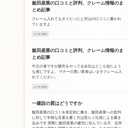
飯田産業の口コミと評判、クレーム情報のま
とめ記事
クレーム入れてもダメだったと沢山の口コミに書かれ
ていますよ
ユーザー区分
飯田産業の口コミと評判、クレーム情報のま
とめ記事
中立の者ですが建売をやってる会社はどこも似たよう
な感じですよ。 マナーの悪い業者はいますクレーム入
れてください。
ユーザー区分
一建設の質はどうですか
飯田産業の口コミを肯定的に書き、飯田産業への批判
に対して辛辣な言葉を書く方は恐らく社員による書き
込みです 実際に飯田産業の建売に住んでいる方、近所