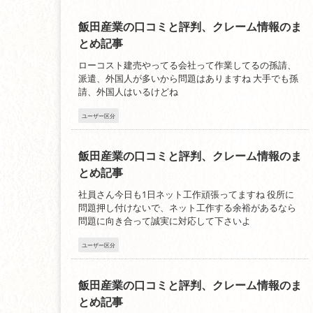
飯田産業の口コミと評判、クレーム情報のま
とめ記事
ローコスト建売やってる会社って作業してるの孫請、
派遣、外国人が多いから問題はありますね 大手でも孫
請、外国人はいるけどね
ユーザー区分
飯田産業の口コミと評判、クレーム情報のま
とめ記事
社員さん今日も1日ネット工作頑張ってますね 役所に
問題押し付けないで、ネット工作する余裕があるなら
問題に向き合って誠実に対応して下さいよ
ユーザー区分
飯田産業の口コミと評判、クレーム情報のま
とめ記事