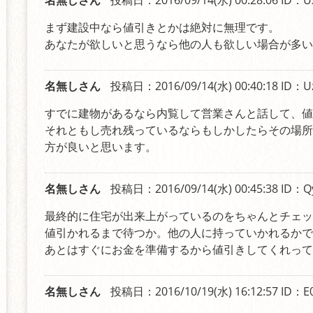
名無しさん
投稿日：2016/09/14(水) 00:28:06
ID：U
まず建設中なら値引きとかは絶対に無理です。
あなたが欲しいと思うなら他の人も欲しい場合が多い
名無しさん
投稿日：2016/09/14(水) 00:40:18
ID：U
すでに建物があるなら内覧して営業さんと話して、値
それともし売れ残っているならもしかしたらその場所
方が良いと思います。
名無しさん
投稿日：2016/09/14(水) 00:45:38
ID：Q
最終的に住宅が出来上がっているのをちゃんとチェッ
値引かれるまで待つか。他の人に持っていかれるかで
あとはすぐにお金を準備するから値引きしてくれって
名無しさん
投稿日：2016/10/19(水) 16:12:57
ID：E