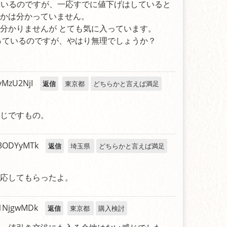
れているのですが、一応すでに値下げはしていると
かは分かっていません。
分かりませんが とても気に入っています。
思っているのですが、やはり無理でしょうか？
yMzU2NjI
返信
東京都
どちらかと言えば満足
じですもの。
3ODYyMTk
返信
埼玉県
どちらかと言えば満足
応してもらったよ。
1NjgwMDk
返信
東京都
購入検討