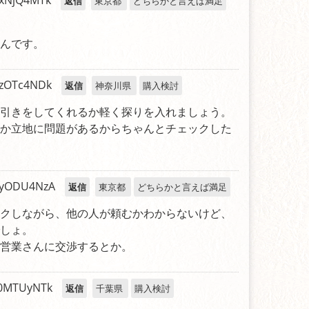
xNjQ4MTk
返信
東京都
どちらかと言えば満足
んです。
zOTc4NDk
返信
神奈川県
購入検討
引きをしてくれるか軽く探りを入れましょう。
か立地に問題があるからちゃんとチェックした
yODU4NzA
返信
東京都
どちらかと言えば満足
クしながら、他の人が頼むかわからないけど、
しょ。
営業さんに交渉するとか。
0MTUyNTk
返信
千葉県
購入検討