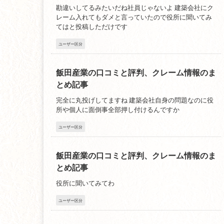
勘違いしてるみたいだね社員じゃないよ 建築会社にク
レーム入れてもダメと言っていたので役所に聞いてみ
てはと投稿しただけです
ユーザー区分
飯田産業の口コミと評判、クレーム情報のま
とめ記事
完全に丸投げしてますね 建築会社自身の問題なのに役
所や個人に面倒事全部押し付けるんですか
ユーザー区分
飯田産業の口コミと評判、クレーム情報のま
とめ記事
役所に聞いてみてわ
ユーザー区分