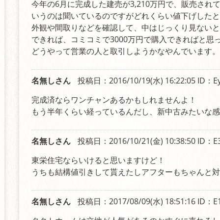
今年の6月に完成した建売が3,210万円で、販売さ
いうのは聞いているのですがどれくらい値下げしたと
外観や間取りなどを確認して、中はじっくり見ないと
できれば、コミコミで3000万円で購入できればと
どうやって営業の人と取引しようかなやんでいます。
名無しさん
投稿日：2016/10/19(水) 16:22:05
ID：E
完成済ならワンチャンあるかもしれませんよ！
もう半年くらい経っているんだし、新中古みたいな感
名無しさん
投稿日：2016/10/21(金) 10:38:50
ID：E
東栄住宅ならいけると思いますけど！
うちも結構値引きして貰えたしアフターもちゃんと対
名無しさん
投稿日：2017/08/09(水) 18:51:16
ID：E