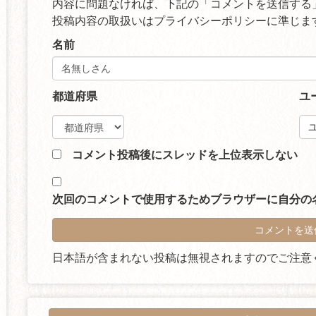
内容に問題なければ、下記の「コメントを送信する
投稿内容の取扱いは
プライバシーポリシー
に準じま
名前
都道府県
ユ
コメント投稿後にスレッドを上位表示しない
次回のコメントで使用するためブラウザーに自分の
日本語が含まれない投稿は無視されますのでご注意