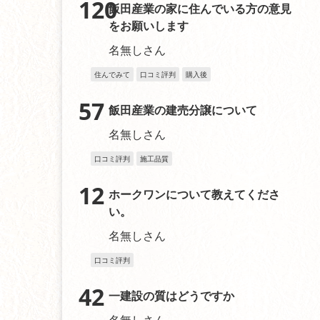
120
飯田産業の家に住んでいる方の意見
をお願いします
名無しさん
住んでみて
口コミ評判
購入後
57
飯田産業の建売分譲について
名無しさん
口コミ評判
施工品質
12
ホークワンについて教えてくださ
い。
名無しさん
口コミ評判
42
一建設の質はどうですか