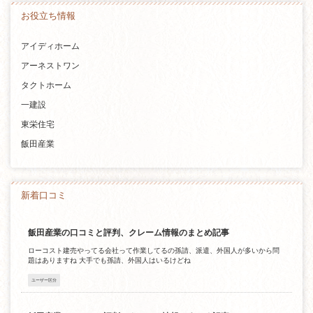
お役立ち情報
アイディホーム
アーネストワン
タクトホーム
一建設
東栄住宅
飯田産業
新着口コミ
飯田産業の口コミと評判、クレーム情報のまとめ記事
ローコスト建売やってる会社って作業してるの孫請、派遣、外国人が多いから問
題はありますね 大手でも孫請、外国人はいるけどね
ユーザー区分