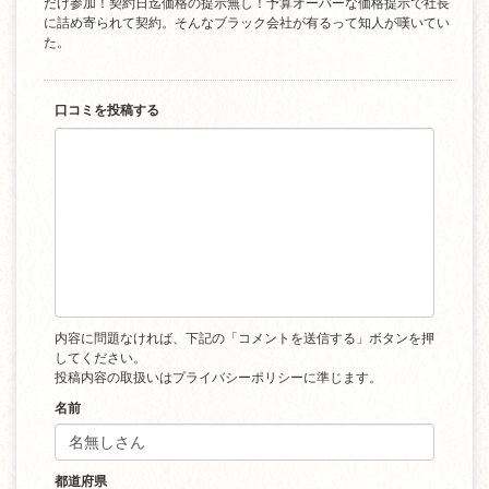
だけ参加！契約日迄価格の提示無し！予算オーバーな価格提示で社長
に詰め寄られて契約。そんなブラック会社が有るって知人が嘆いてい
た。
口コミを投稿する
内容に問題なければ、下記の「コメントを送信する」ボタンを押
してください。
投稿内容の取扱いは
プライバシーポリシー
に準じます。
名前
都道府県