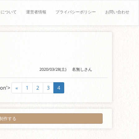
トについて
運営者情報
プライバシーポリシー
お問い合わせ
2020/03/28(土)
名無しさん
ion'>
«
1
2
3
4
制作する