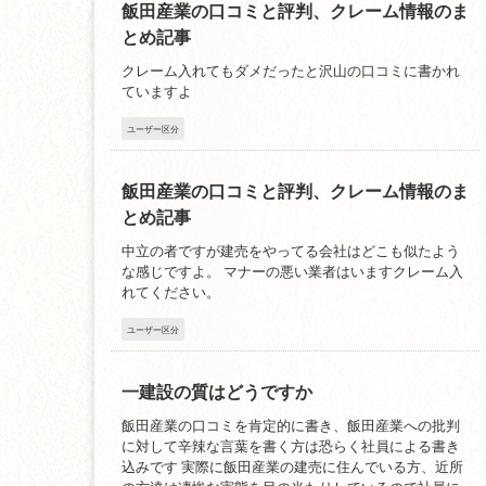
飯田産業の口コミと評判、クレーム情報のま
とめ記事
クレーム入れてもダメだったと沢山の口コミに書かれ
ていますよ
ユーザー区分
飯田産業の口コミと評判、クレーム情報のま
とめ記事
中立の者ですが建売をやってる会社はどこも似たよう
な感じですよ。 マナーの悪い業者はいますクレーム入
れてください。
ユーザー区分
一建設の質はどうですか
飯田産業の口コミを肯定的に書き、飯田産業への批判
に対して辛辣な言葉を書く方は恐らく社員による書き
込みです 実際に飯田産業の建売に住んでいる方、近所