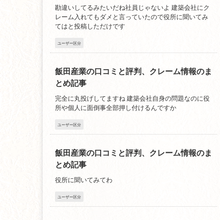
勘違いしてるみたいだね社員じゃないよ 建築会社にク
レーム入れてもダメと言っていたので役所に聞いてみ
てはと投稿しただけです
ユーザー区分
飯田産業の口コミと評判、クレーム情報のま
とめ記事
完全に丸投げしてますね 建築会社自身の問題なのに役
所や個人に面倒事全部押し付けるんですか
ユーザー区分
飯田産業の口コミと評判、クレーム情報のま
とめ記事
役所に聞いてみてわ
ユーザー区分