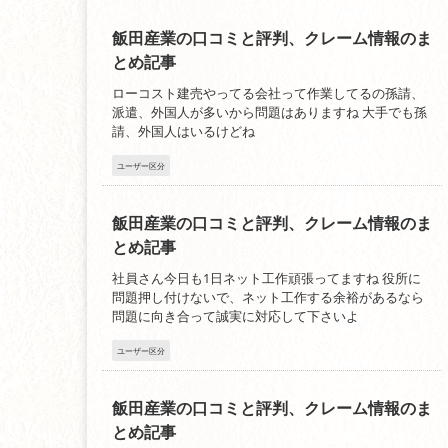
飯田産業の口コミと評判、クレーム情報のま
とめ記事
ローコスト建売やってる会社って作業してるの孫請、
派遣、外国人が多いから問題はありますね 大手でも孫
請、外国人はいるけどね
ユーザー区分
飯田産業の口コミと評判、クレーム情報のま
とめ記事
社員さん今日も1日ネット工作頑張ってますね 役所に
問題押し付けないで、ネット工作する余裕があるなら
問題に向き合って誠実に対応して下さいよ
ユーザー区分
飯田産業の口コミと評判、クレーム情報のま
とめ記事