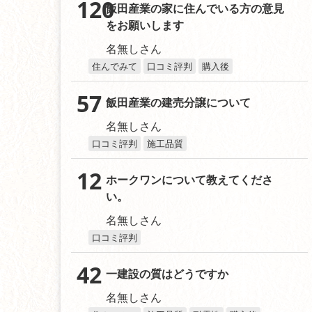
120
飯田産業の家に住んでいる方の意見
をお願いします
名無しさん
住んでみて
口コミ評判
購入後
57
飯田産業の建売分譲について
名無しさん
口コミ評判
施工品質
12
ホークワンについて教えてくださ
い。
名無しさん
口コミ評判
42
一建設の質はどうですか
名無しさん